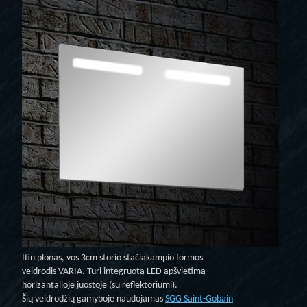
Itin plonas, vos 3cm storio stačiakampio formos
veidrodis VARIA. Turi integruotą LED apšvietimą
horizantalioje juostoje (su reflektoriumi).
Šių veidrodžių gamyboje naudojamas
SGG Saint-Gobain