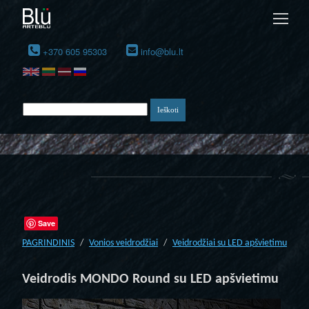
+370 605 95303
info@blu.lt
Save
PAGRINDINIS
Vonios veidrodžiai
Veidrodžiai su LED apšvietimu
Veidrodis MONDO Round su LED apšvietimu