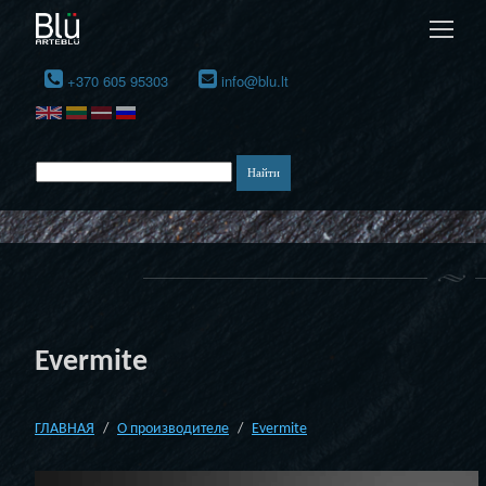
+370 605 95303
info@blu.lt
Evermite
ГЛАВНАЯ
О производителе
Evermite