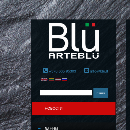
+370 605 95303
info@blu.lt
НОВОСТИ
ВАННЫ