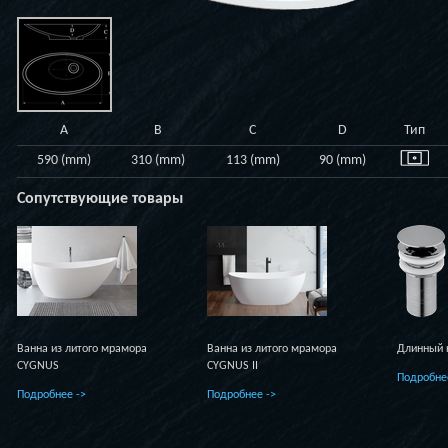
A
B
C
D
Тип
590 (mm)
310 (mm)
113 (mm)
90 (mm)
Сопутствующие товары
Ванна из литого мрамора
Ванна из литого мрамора
Длинный 
CYGNUS
CYGNUS II
Подробне
Подробнее ->
Подробнее ->