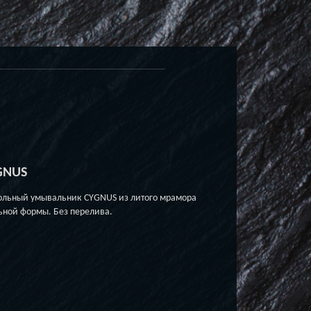
GNUS
ольный умывальник CYGNUS из литого мрамора
ьной формы. Без перелива.