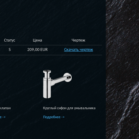
Статус
Цена
Чертеж
S
209,00 EUR
Скачать чертеж
клапан
Круглый сифон для умывальника
е ->
Подробнее ->