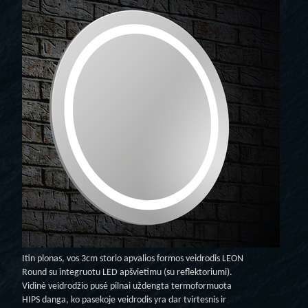
Itin plonas, vos 3cm storio apvalios formos veidrodis LEON
Round su integruotu LED apšvietimu (su reflektoriumi).
Vidinė veidrodžio pusė pilnai uždengta termoformuota
HIPS danga, ko pasekoje veidrodis yra dar tvirtesnis ir