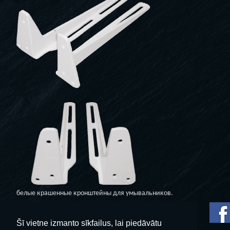
белые крашенные кронштейны для умывальников.
Стоимость указана за 2 шт.
Гарантия: 5 лет.
Šī vietne izmanto sīkfailus, lai piedāvātu