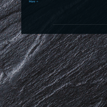
More ->