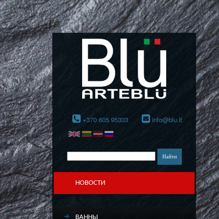
+370 605 95303
info@blu.lt
НОВОСТИ
ВАННЫ