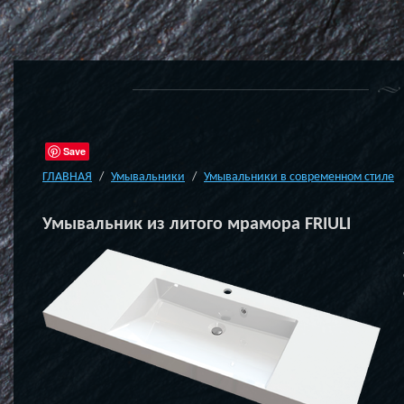
Save
ГЛАВНАЯ
Умывальники
Умывальники в современном стиле
Умывальник из литого мрамора FRIULI