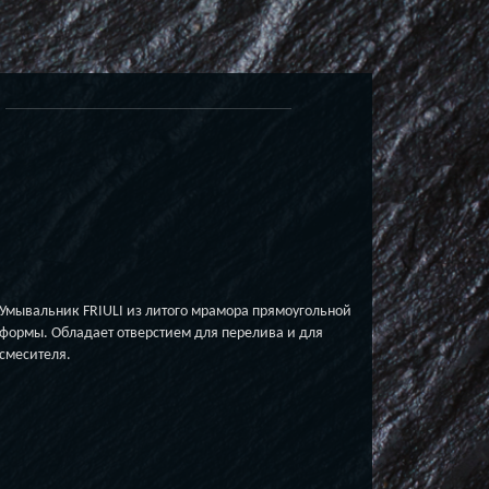
Умывальник FRIULI из литого мрамора прямоугольной
формы. Обладает отверстием для перелива и для
смеcителя.