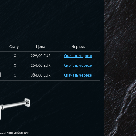
Статус
Цена
Чертеж
O
229,00 EUR
Скачать чертеж
O
254,00 EUR
Скачать чертеж
O
384,00 EUR
Скачать чертеж
дратный сифон для